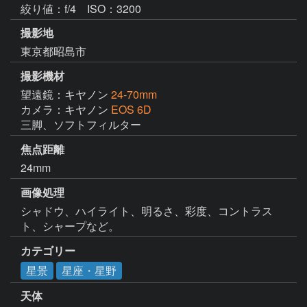
絞り値：f/4 ISO：3200
撮影地
東京都昭島市
撮影機材
望遠鏡：キヤノン
24-70mm
カメラ：キヤノン
EOS 6D
三脚、ソフトフィルター
焦点距離
24mm
画像処理
シャドウ、ハイライト、明るさ、彩度、コントラス
ト、シャープなど。
カテゴリー
星景
星座・星野
天体