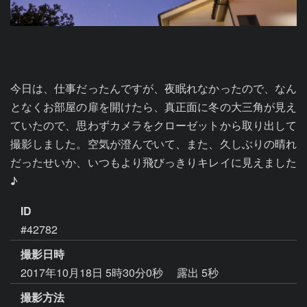
今日は、仕事だったんですが、夜眠れなかったので、なん
となくお部屋の扉を開けたら、真正面に冬の大三角が見え
ていたので、思わずカメラをクローゼットから取り出して
撮影しました。空気が澄んでいて、また、久しぶりの晴れ
だったせいか、いつもより飛びっきりキレイに見えました
♪
ID
#42782
撮影日時
2017年10月18日 5時30分0秒
露出 5秒
撮影方法