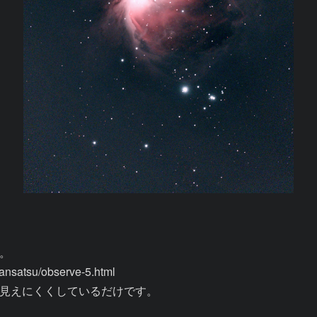


satsu/observe-5.html

見えにくくしているだけです。
