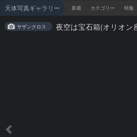
天体写真ギャラリー
新着
カテゴリー
特集
夜空は宝石箱(オリオン座大星雲
サザンクロス