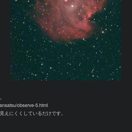


satsu/observe-5.html

見えにくくしているだけです。
