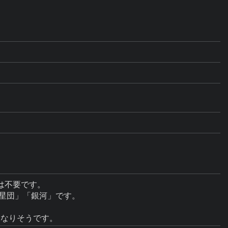
不要です。

星団」「銀河」です。
