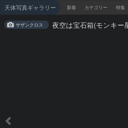
天体写真ギャラリー
新着
カテゴリー
特集
夜空は宝石箱(モンキー星雲 N
サザンクロス