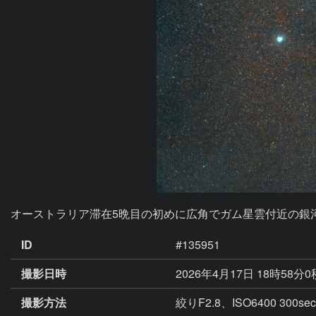
オーストラリア滞在5晩目の初めに広角でガム星雲付近の銀
ID
#135951
撮影日時
2026年4月17日 18時58分
撮影方法
絞りF2.8、ISO6400 300sec 