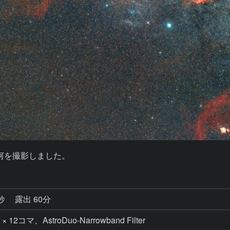
河を撮影しました。
0秒
露出 60分
× 12コマ、AstroDuo-Narrowband Filter