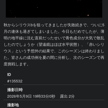
秋からシリウスbを狙ってきましたが失敗続きで、ついに5
月の連休も過ぎてしまいました。今日もだめでしたが、薄
明の地平線に沈む直前だったせいで青色成分が大気で散乱
したのでしょうか（望遠鏡はほぼ水平状態）、「赤いシリ
ウス」という予想外の結果で、このシーズンは終わりまし
た。皆さんの成功例を夏の間に分析し、次のシーズンで再
度挑戦します。
ID
#135532
撮影日時
2026年5月9日 19時33分0秒
露出 2分
撮影地