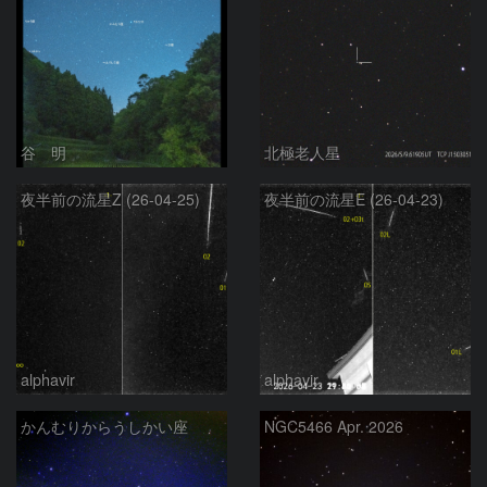
谷 明
北極老人星
夜半前の流星Z (26-04-25)
夜半前の流星E (26-04-23)
alphavir
alphavir
かんむりからうしかい座
NGC5466 Apr. 2026