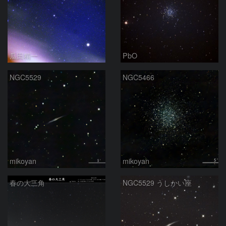
瓜田精一
PbO
NGC5529
NGC5466
mikoyan
mikoyan
春の大三角
NGC5529 うしかい座