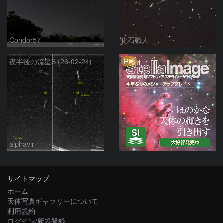
Condor57
化石職人
PR
夜半後の流星S (26-02-24)
alphavir
サイトマップ
ホーム
天体写真ギャラリーについて
利用規約
ログイン/新規登録