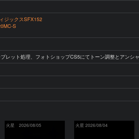
ジックスSFX152
20MC-S
ーブレット処理、フォトショップCS5にてトーン調整とアンシ
火星 2026/08/05
火星 2026/08/04