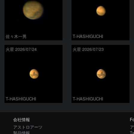
佐々木一男
T-HASHIGUCHI
火星 2026/07/24
火星 2026/07/23
T-HASHIGUCHI
T-HASHIGUCHI
会社情報
Fo
アストロアーツ
ア
製品情報
Tw