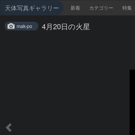
天体写真ギャラリー
新着
カテゴリー
特集
4月20日の火星
mak-po