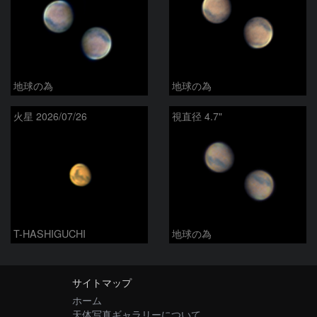
地球の為
地球の為
火星 2026/07/26
視直径 4.7"
T-HASHIGUCHI
地球の為
サイトマップ
ホーム
天体写真ギャラリーについて