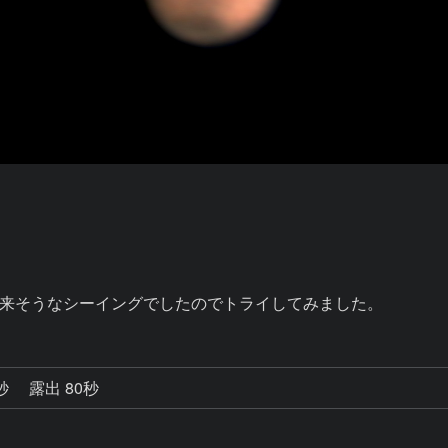
来そうなシーイングでしたのでトライしてみました。
5秒
露出 80秒