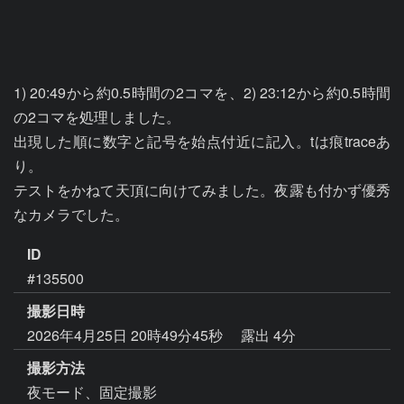
1) 20:49から約0.5時間の2コマを、2) 23:12から約0.5時間
の2コマを処理しました。

出現した順に数字と記号を始点付近に記入。tは痕traceあ
り。

テストをかねて天頂に向けてみました。夜露も付かず優秀
なカメラでした。
ID
#135500
撮影日時
2026年4月25日 20時49分45秒
露出 4分
撮影方法
夜モード、固定撮影