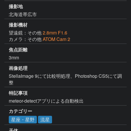
撮影地
北海道帯広市
撮影機材
望遠鏡：その他
2.8mm F1.6
カメラ：その他
ATOM Cam 2
焦点距離
3mm
画像処理
StellaImage 9にて比較明処理、Photoshop CS5にて調
整
特記事項
meteor-detectアプリによる自動検出
カテゴリー
星座・星野
流星
天体