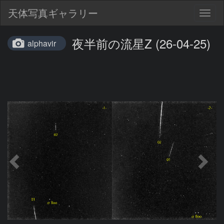
天体写真ギャラリー
Togg
navig
夜半前の流星Z (26-04-25)
alphavir