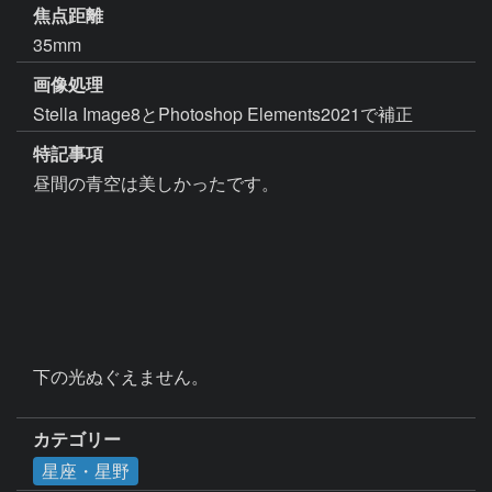
焦点距離
35mm
画像処理
Stella Image8とPhotoshop Elements2021で補正
特記事項
昼間の青空は美しかったです。

下の光ぬぐえません。

カテゴリー
星座・星野