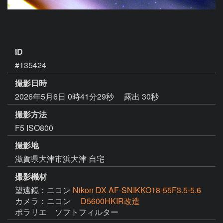
ID
#135424
撮影日時
2026年5月6日 0時41分29秒
露出 30秒
撮影方法
F5 ISO800
撮影地
滋賀県大津市浜大津 自宅
撮影機材
望遠鏡：ニコン
Nikon DX AF-SNIKKO18-55F3.5-5.6
カメラ：ニコン
D5600HKIR改造
ポラリエ　ソフトフィルター