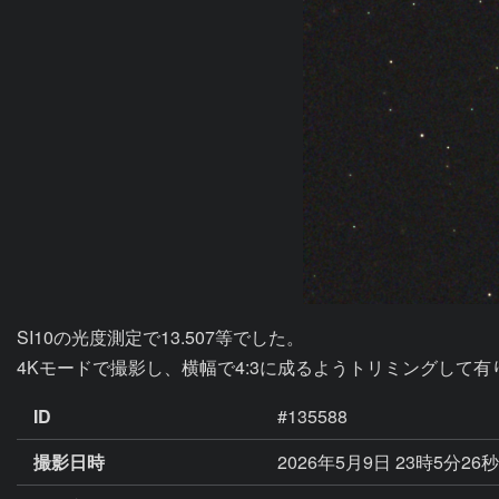
SI10の光度測定で13.507等でした。

4Kモードで撮影し、横幅で4:3に成るようトリミングして有
ID
#135588
撮影日時
2026年5月9日 23時5分26