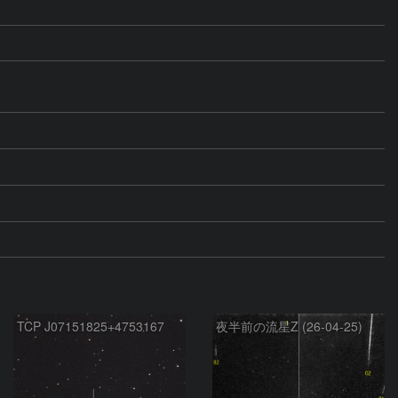
TCP J07151825+4753167
夜半前の流星Z (26-04-25)