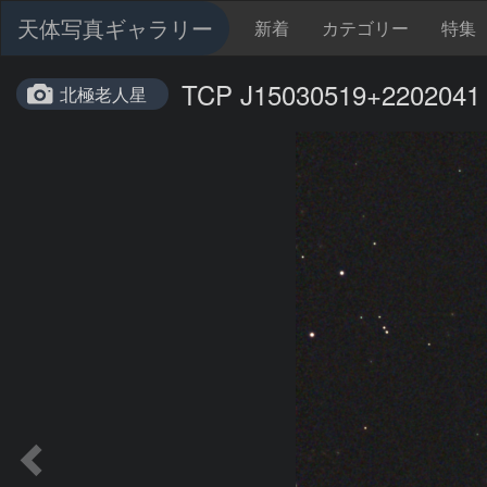
天体写真ギャラリー
新着
カテゴリー
特集
TCP J15030519+2202041
北極老人星