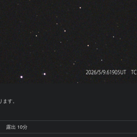
ります。
秒
露出 10分