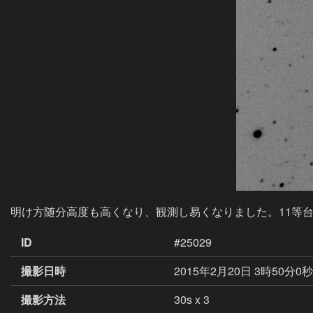
明け方随分高度も高くなり、観測し易くなりました。11等
ID
#25029
撮影日時
2015年2月20日 3時50分0
撮影方法
30s x 3