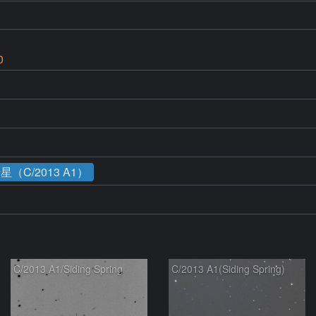
0
C/2013 A1）
C/2013 A1/Siding Spring
C/2013 A1(Siding Spring)