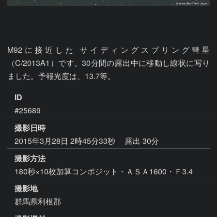
M92に接近した サイディングスプリング彗星
（C/2013A1）です。30分間の露出中に移動し線状に写り
ました。予報光度は、13.7等。
ID
#25689
撮影日時
2015年3月28日 2時45分33秒
露出 30分
撮影方法
180秒×10枚加算コンポジット・ＡＳＡ1600・Ｆ3.4
撮影地
群馬県利根郡