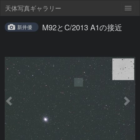
天体写真ギャラリー
Togg
navig
M92とC/2013 A1の接近
新井優