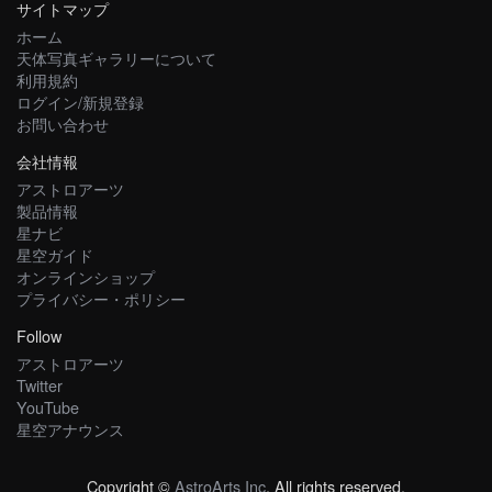
サイトマップ
ホーム
天体写真ギャラリーについて
利用規約
ログイン/新規登録
お問い合わせ
会社情報
アストロアーツ
製品情報
星ナビ
星空ガイド
オンラインショップ
プライバシー・ポリシー
Follow
アストロアーツ
Twitter
YouTube
星空アナウンス
Copyright ©
AstroArts Inc
. All rights reserved.