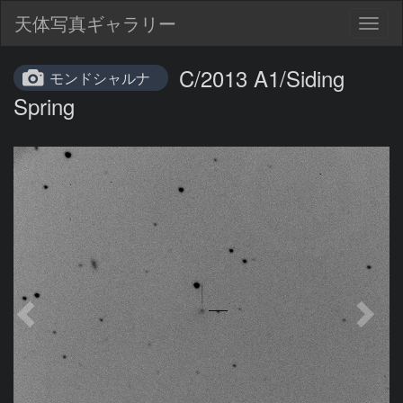
天体写真ギャラリー
Togg
navig
C/2013 A1/Siding
モンドシャルナ
Spring