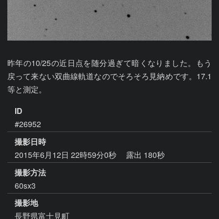
昨年の10/25の近日点を随分過ぎて暗くなりました。もう
戻って来ない双曲線軌道なのでそろそろ見納めです。17.1
等と測定。
ID
#26952
撮影日時
2015年6月12日 22時59分0秒
露出 180秒
撮影方法
60sx3
撮影地
長野県富士見町