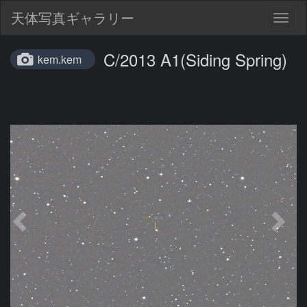
天体写真ギャラリー
Togg
navig
C/2013 A1(Siding Spring)
kem.kem