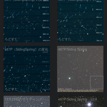
ろどすた
ろどすた
487P（SidingSpring）の変化
487P/Siding Spring
ろどすた
kem.kem
12月23日のサイディング・スプリング彗星
487P/Siding Spring 12/4