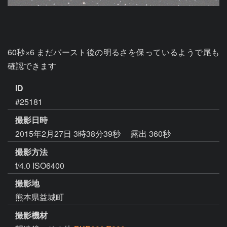
60秒×6 まだバースト後の明るさを保っているようで尾も
確認できます
ID
#25181
撮影日時
2015年2月27日 3時38分39秒
露出 360秒
撮影方法
f/4.0 ISO6400
撮影地
熊本県益城町
撮影機材