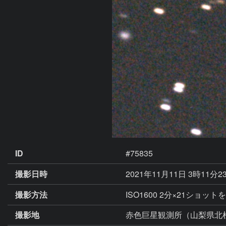
ID
#75835
撮影日時
2021年11月11日 3時11分2
撮影方法
ISO1600 2分×21ショ
撮影地
赤色巨星観測所（山梨県北