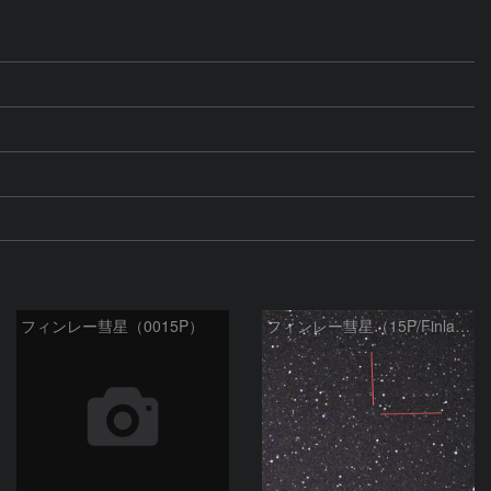
フィンレー彗星（0015P）
フィンレー彗星（15P/Finlay）