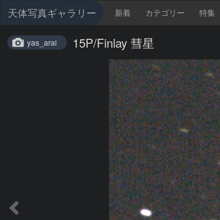
天体写真ギャラリー
新着
カテゴリー
特集
15P/Finlay 彗星
yas_arai