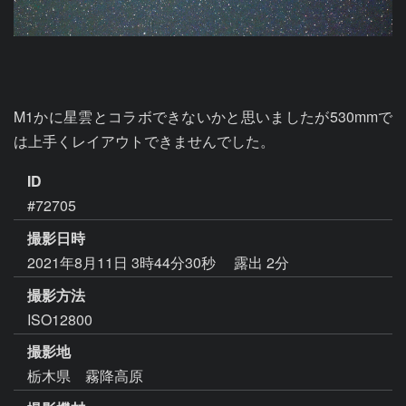
M1かに星雲とコラボできないかと思いましたが530mmで
は上手くレイアウトできませんでした。
ID
#72705
撮影日時
2021年8月11日 3時44分30秒
露出 2分
撮影方法
ISO12800
撮影地
栃木県 霧降高原