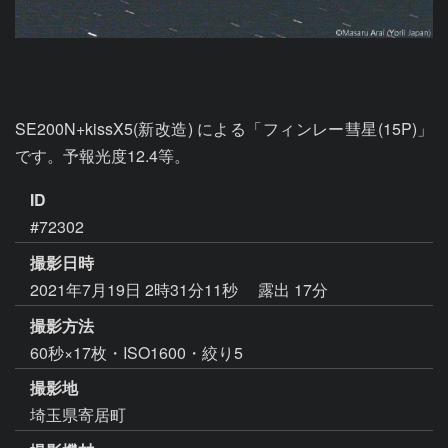
SE200N+kissX5(新改造) による「フィンレー彗星(15P)」
です。予報光度12.4等。
ID
#72302
撮影日時
2021年7月19日 2時31分11秒
露出 17分
撮影方法
60秒×17枚・ISO1600・絞り5
撮影地
埼玉県寄居町