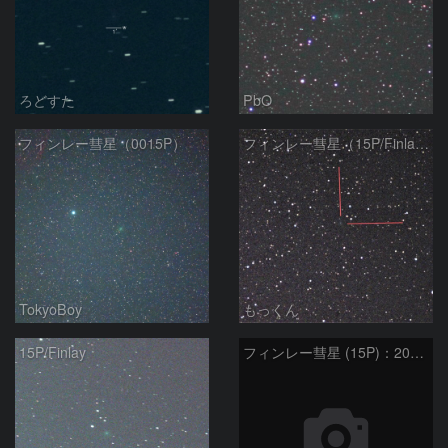
ろどすた
PbO
フィンレー彗星（0015P）
フィンレー彗星（15P/Finlay）
TokyoBoy
もっくん
15P/Finlay
フィンレー彗星 (15P)：2021/07/19