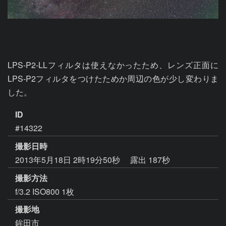
LPS-P2-LLフィルタは使えなかったため、レンズ正面に
LPS-P2フィルタをつけたためか周辺の色が少し変わりま
した。
ID
#14322
撮影日時
2013年5月18日 2時19分50秒
露出 187秒
撮影方法
f/3.2 ISO800 1枚
撮影地
鉾田市