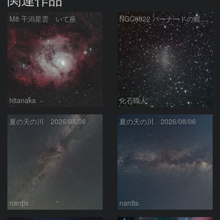
M8 干潟星雲 いて座
NGC6822 バーナードの銀河 いて座
hltanaka
化石職人
夏の天の川 2026/08/06
夏の天の川 2026/08/06
nardis
nardis