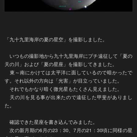
「九十九里海岸の夏の星空」を撮影しました。

　いつもの撮影地から九十九里海岸にプチ遠征して「夏の
天の川」および「夏の星座」を撮影してきました。

　東～南にかけては太平洋に面しているので暗かったで
す。それ以外の方向は「光害」が目立っていました。

　それでもかなり暗く微光星もたくさん見えました。

　天の川を見る事が出来たので遠征した甲斐がありまし
た。

　確認できた星座を書き込んでみました。

　次の新月期の6月の23：30、7月の21：30頃に同様の星