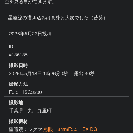
空を見る事ができます。

   星座線の描き込みは意外と大変でした（苦笑）

ID
#136185
撮影日時
2026年5月18日 1時26分0秒
露出 30秒
撮影方法
F3.5 ISO3200
撮影地
千葉県 九十九里町
撮影機材
望遠鏡：シグマ
魚眼 8mmF3.5 EX DG