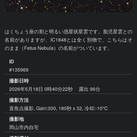
はくちょう座の割と明るい惑星状星雲です。胎児星雲との
名前がありますが、IC1848とは全く別物で、こちらはそ
のまま（Fetus Nebula）の名前がついています。
ID
#135969
撮影日時
2026年5月18日 0時40分22秒
露出 96分
撮影方法
直焦点撮影, Gain:300, 180秒 x 32, 冷却:-10℃
撮影地
岡山市内自宅