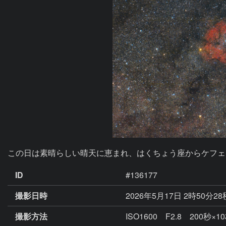
この日は素晴らしい晴天に恵まれ、はくちょう座からケフェ
ID
#136177
撮影日時
2026年5月17日 2時50分2
撮影方法
ISO1600 F2.8 200秒×1