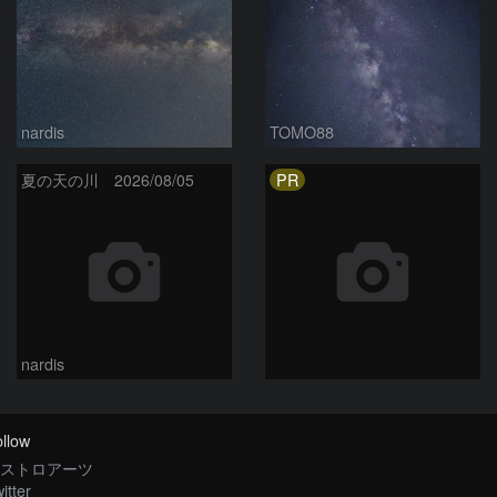
nardis
TOMO88
PR
夏の天の川 2026/08/05
nardis
llow
ストロアーツ
itter