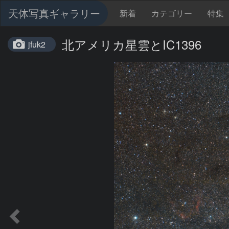
天体写真ギャラリー
新着
カテゴリー
特集
北アメリカ星雲とIC1396
jfuk2