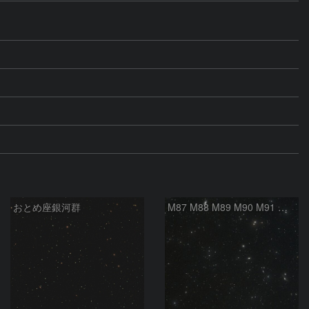
おとめ座銀河群
M87 M88 M89 M90 M91 マルカリアンの銀河鎖 おとめ座 かみのけ座