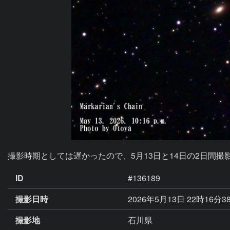
撮影時期としては遅かったので、5月13日と14日の2日間撮
ID
#136189
撮影日時
2026年5月13日 22時16分3
撮影地
石川県