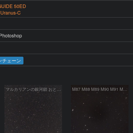
UIDE 50ED
 Uranus-C
Photoshop
ンチェーン
マルカリアンの銀河鎖 おとめ座・ かみのけ座の銀河
M87 M88 M89 M90 M91 M100 マルカリアンの銀河鎖 おとめ座 かみのけ座