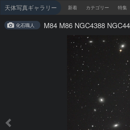
天体写真ギャラリー
新着
カテゴリー
特集
M84 M86 NGC4388 NG
化石職人