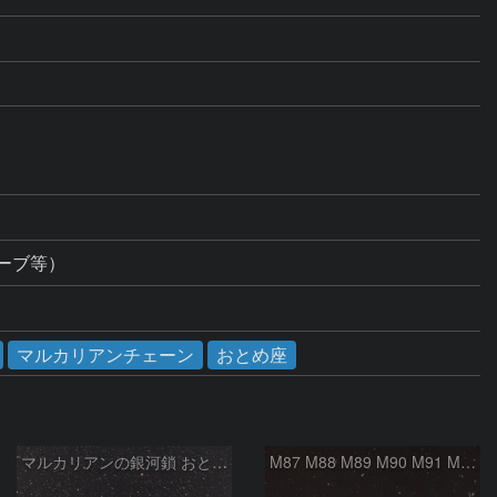
ーブ等）
マルカリアンチェーン
おとめ座
マルカリアンの銀河鎖 おとめ座・ かみのけ座の銀河
M87 M88 M89 M90 M91 M100 マルカリアンの銀河鎖 おとめ座 かみのけ座