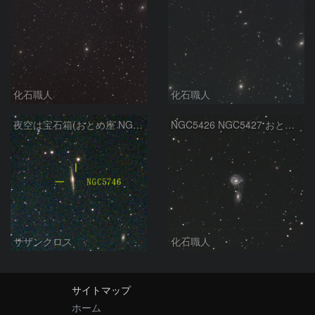
化石職人
化石職人
夜空は宝石箱(おとめ座 NGC5746) Seestar50
NGC5426 NGC5427 おとめ座
サザンクロス
化石職人
サイトマップ
ホーム