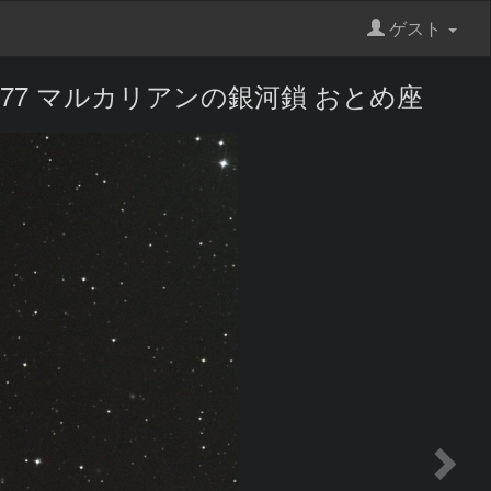
ゲスト
3 NGC4477 マルカリアンの銀河鎖 おとめ座