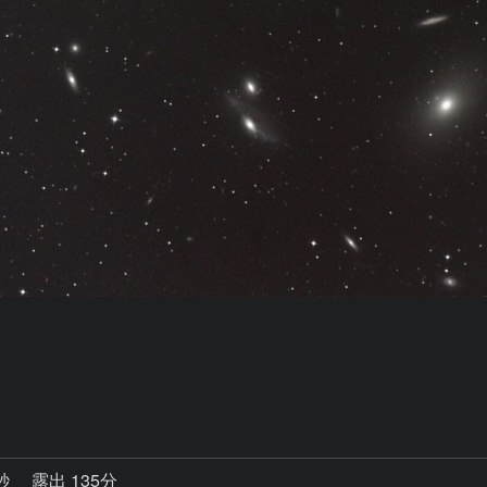
1秒
露出 135分