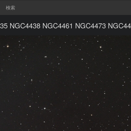
検索
C4435 NGC4438 NGC4461 NGC447