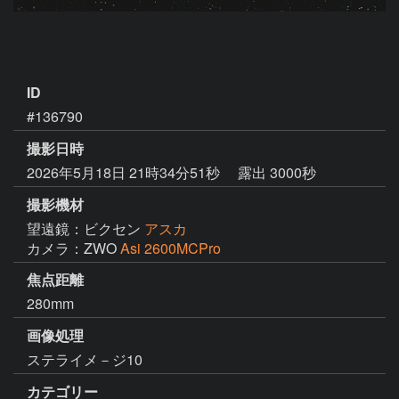
ID
#136790
撮影日時
2026年5月18日 21時34分51秒
露出 3000秒
撮影機材
望遠鏡：ビクセン
アスカ
カメラ：ZWO
Asi 2600MCPro
焦点距離
280mm
画像処理
ステライメ－ジ10
カテゴリー