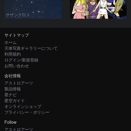
サザンクロス
サイトマップ
ホーム
天体写真ギャラリーについて
利用規約
ログイン/新規登録
お問い合わせ
会社情報
アストロアーツ
製品情報
星ナビ
星空ガイド
オンラインショップ
プライバシー・ポリシー
Follow
アストロアーツ