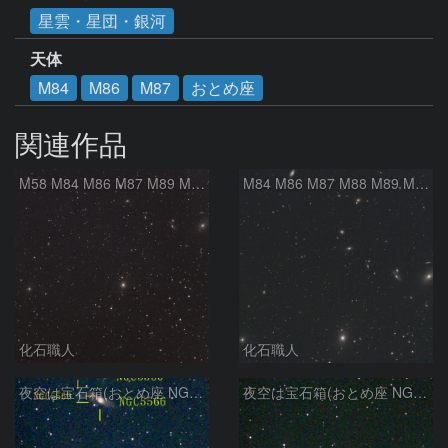
星雲・星団・銀河
天体
M84
M86
M87
おとめ座
関連作品
M58 M84 M86 M87 M89 M90 マルカリアンの銀河鎖 おとめ座 かみのけ座
M84 M86 M87 M88 M89 M90 M91 マルカリアンの銀河鎖 おとめ座 かみのけ座
化石職人
化石職人
夜空は宝石箱(おとめ座 NGC5566) Seestar50
夜空は宝石箱(おとめ座 NGC5746) Seestar50