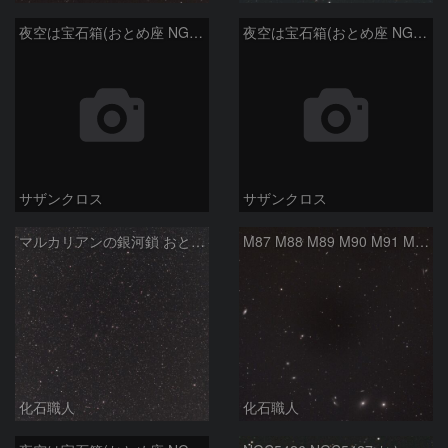
夜空は宝石箱(おとめ座 NGC5566) Seestar50
夜空は宝石箱(おとめ座 NGC5746) Seestar50
サザンクロス
サザンクロス
マルカリアンの銀河鎖 おとめ座・ かみのけ座の銀河
M87 M88 M89 M90 M91 M100 マルカリアンの銀河鎖 おとめ座 かみのけ座
化石職人
化石職人