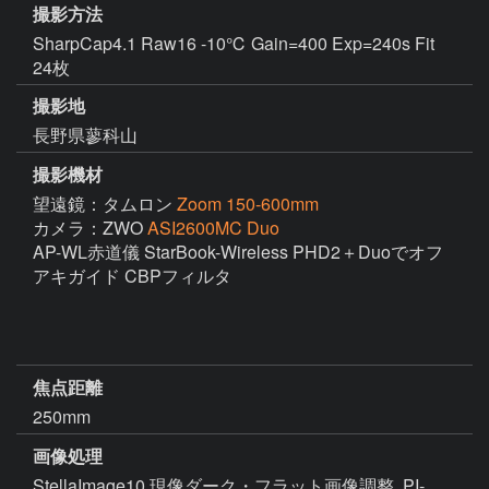
撮影方法
SharpCap4.1 Raw16 -10℃ Gain=400 Exp=240s Fit
24枚
撮影地
長野県蓼科山
撮影機材
望遠鏡：タムロン
Zoom 150-600mm
カメラ：ZWO
ASI2600MC Duo
AP-WL赤道儀 StarBook-Wireless PHD2＋Duoでオフ
アキガイド CBPフィルタ

焦点距離
250mm
画像処理
StellaImage10 現像ダーク・フラット画像調整  PI-