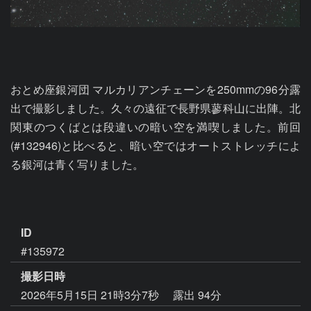
おとめ座銀河団 マルカリアンチェーンを250mmの96分露
出で撮影しました。久々の遠征で長野県蓼科山に出陣。北
関東のつくばとは段違いの暗い空を満喫しました。前回
(#132946)と比べると、暗い空ではオートストレッチによ
る銀河は青く写りました。

ID
#135972
撮影日時
2026年5月15日 21時3分7秒
露出 94分