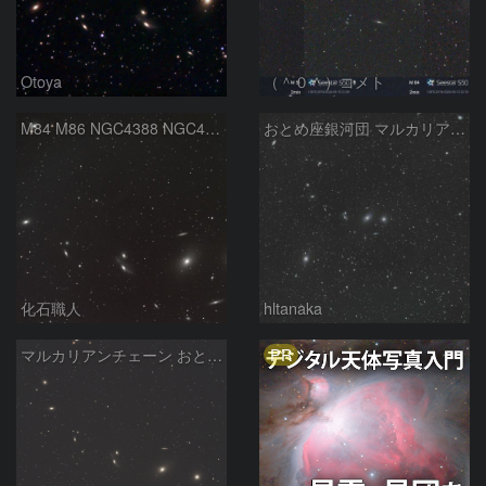
Otoya
（＾０＾）コメト
M84 M86 NGC4388 NGC4435 NGC4438 NGC4461 NGC4473 NGC4477 マルカリアンの銀河鎖 おとめ座
おとめ座銀河団 マルカリアンチェーン
化石職人
hltanaka
PR
マルカリアンチェーン おとめ座銀河団 2026/05/13