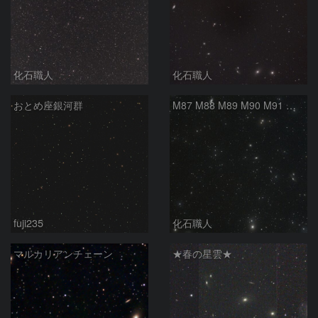
化石職人
化石職人
おとめ座銀河群
M87 M88 M89 M90 M91 マルカリアンの銀河鎖 おとめ座 かみのけ座
fuji235
化石職人
マルカリアンチェーン
★春の星雲★