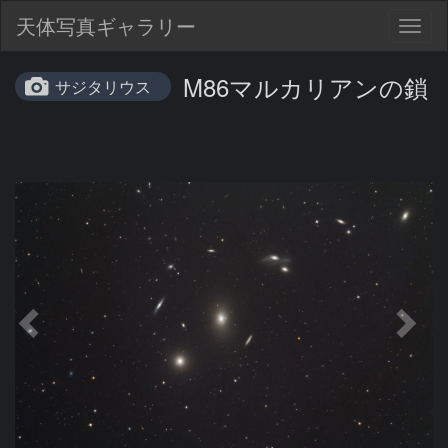
天体写真ギャラリー
Togg
navig
M86マルカリアンの鎖
サジタリウス