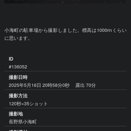
小海町の駐車場から撮影しました。標高は1000ⅿくらい
に思います。

ID
#136052
撮影日時
2025年5月16日 20時58分0秒
露出 70分
撮影方法
120秒×35ショット
撮影地
長野県小海町