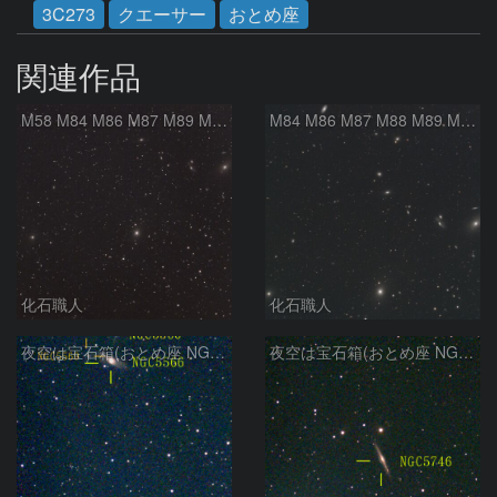
3C273
クエーサー
おとめ座
関連作品
M58 M84 M86 M87 M89 M90 マルカリアンの銀河鎖 おとめ座 かみのけ座
M84 M86 M87 M88 M89 M90 M91 マルカリアンの銀河鎖 おとめ座 かみのけ座
化石職人
化石職人
夜空は宝石箱(おとめ座 NGC5566) Seestar50
夜空は宝石箱(おとめ座 NGC5746) Seestar50