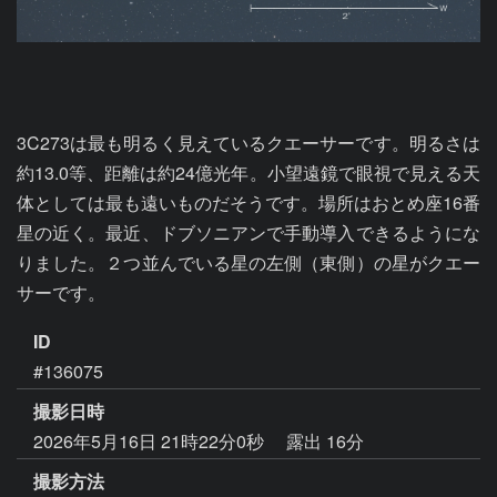
3C273は最も明るく見えているクエーサーです。明るさは
約13.0等、距離は約24億光年。小望遠鏡で眼視で見える天
体としては最も遠いものだそうです。場所はおとめ座16番
星の近く。最近、ドブソニアンで手動導入できるようにな
りました。２つ並んでいる星の左側（東側）の星がクエー
サーです。
ID
#136075
撮影日時
2026年5月16日 21時22分0秒
露出 16分
撮影方法