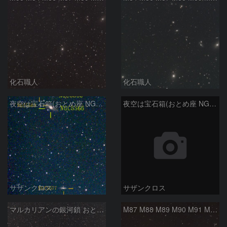
化石職人
化石職人
夜空は宝石箱(おとめ座 NGC5566) Seestar50
夜空は宝石箱(おとめ座 NGC5746) Seestar50
サザンクロス
サザンクロス
マルカリアンの銀河鎖 おとめ座・ かみのけ座の銀河
M87 M88 M89 M90 M91 M100 マルカリアンの銀河鎖 おとめ座 かみのけ座