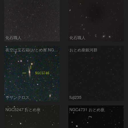
化石職人
化石職人
夜空は宝石箱(おとめ座 NGC5746) Seestar50
おとめ座銀河群
サザンクロス
fuji235
NGC5247 おとめ座
NGC4731 おとめ座