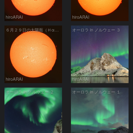
hiroARAI
hiroARAI
６月２９日の太陽面（Ｈα像）
オーロラ in ノルウェー ３
hiroARAI
hiroARAI
オーロラ in ノルウェー ２
オーロラ in ノルウェー １