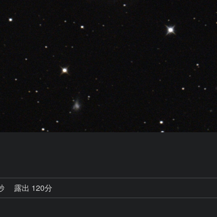
8秒
露出 120分