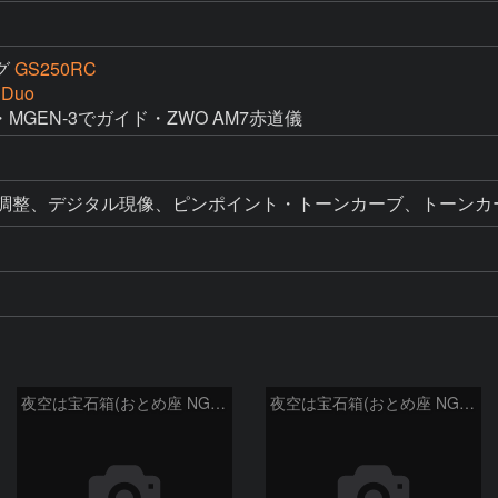
グ
GS250RC
 Duo
ル調整、デジタル現像、ピンポイント・トーンカーブ、トーンカ
夜空は宝石箱(おとめ座 NGC5566) Seestar50
夜空は宝石箱(おとめ座 NGC5746) Seestar50