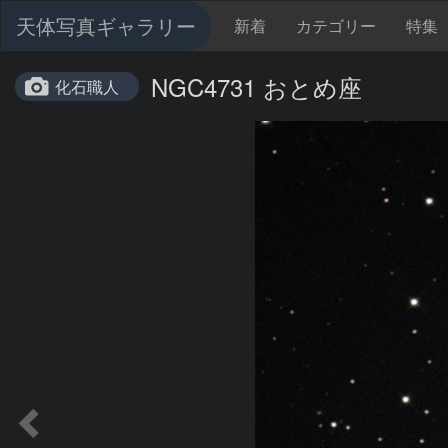
天体写真ギャラリー
新着
カテゴリー
特集
NGC4731 おとめ座
化石職人