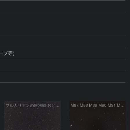
ーブ等）
マルカリアンの銀河鎖 おとめ座・ かみのけ座の銀河
M87 M88 M89 M90 M91 M100 マルカリアンの銀河鎖 おとめ座 かみのけ座