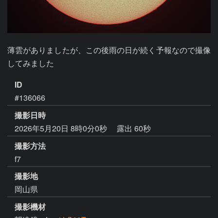
薄雲がありましたが、この後雨の日が続く予報なので撮像
してみました
ID
#136066
撮影日時
2026年5月20日 8時0分0秒
露出 60秒
撮影方法
f7
撮影地
岡山県
撮影機材