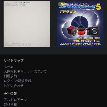
PR
2026/8/6 太陽
小犬のプロキオン
サイトマップ
ホーム
天体写真ギャラリーについて
利用規約
ログイン/新規登録
お問い合わせ
会社情報
アストロアーツ
製品情報