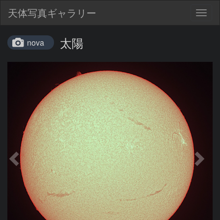
天体写真ギャラリー
Togg
navig
太陽
nova