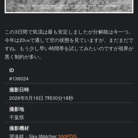
この3日間で気流は最も安定しましたが分解能は今一つ。
今年は23㎝で通して空の状態を見ていますが、まだまだで
すね。もう少し早い時間帯を試してみたいのですが視界が
悪く制約が多い。
ID
#136024
撮影日時
2026年5月19日 7時30分18秒
撮影地
千葉県
撮影機材
望遠鏡：Sky-Watcher
300PDS