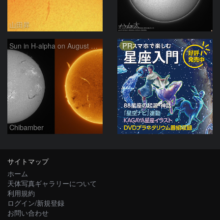
山田昇
ハム太
PR
Sun in H-alpha on August 7, 2026
Chibamber
サイトマップ
ホーム
天体写真ギャラリーについて
利用規約
ログイン/新規登録
お問い合わせ