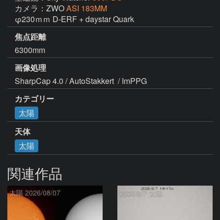
カメラ：ZWO
ASI 183MM
φ230ｍｍ D-ERF + daystar Quark 
焦点距離
6300mm
画像処理
SharpCap 4.0 / AutoStakkert  / ImPPG
カテゴリー
太陽
天体
太陽
関連作品
太陽 2026/08/07
2026/8/7 太陽