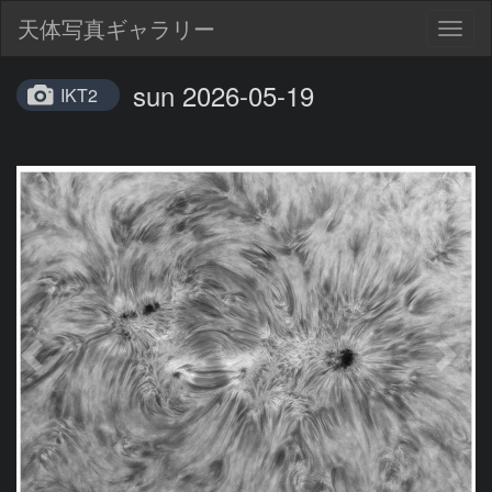
天体写真ギャラリー
Togg
navig
sun 2026-05-19
IKT2