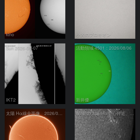
kino
小犬のプロキオン
Sun 2026-08-07
活動領域 4501：2026/08/06
IKT2
新井優
太陽 Hα線全面像 2026/08/07
8/7朝の太陽(Hα中心付近、4498、4502付近)