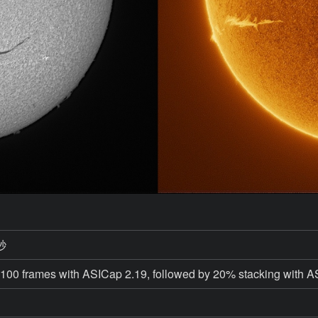
秒
100 frames with ASICap 2.19, followed by 20% stacking with A