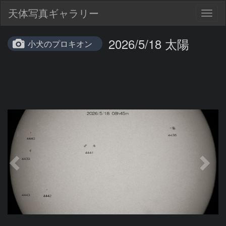
天体写真ギャラリー
Togg
navig
2026/5/18 太陽
小犬のプロキオン