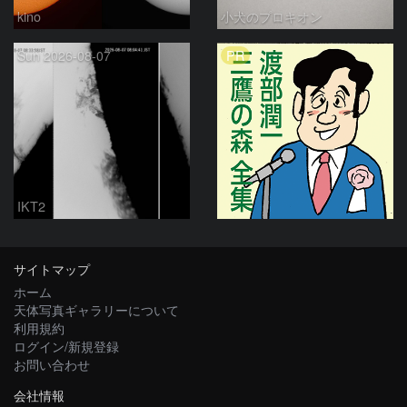
kino
小犬のプロキオン
PR
Sun 2026-08-07
IKT2
サイトマップ
ホーム
天体写真ギャラリーについて
利用規約
ログイン/新規登録
お問い合わせ
会社情報