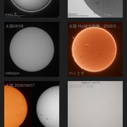
ハム太
ta-o
太陽08/08
太陽 Hα線全面像 2026/08/08
nekojun
のくとす
太陽 2026/08/07
2026/8/7 太陽