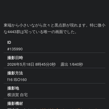
東端から小さいながら次々と黒点群が現れます。特に微小
な4443群は写っている唯一の画面でした。
ID
#135990
撮影日時
2026年5月18日 8時45分0秒
露出 1/640秒
撮影方法
f16 ISO160
撮影地
横須賀 自宅
撮影機材