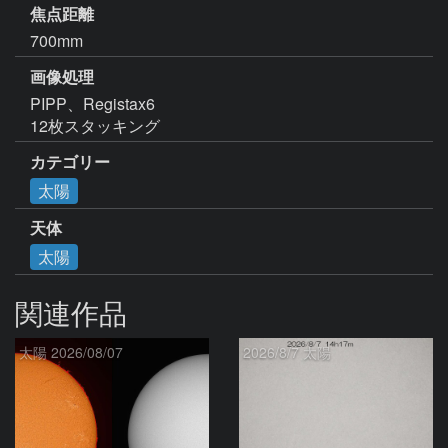
焦点距離
700mm
画像処理
PIPP、Registax6

12枚スタッキング
カテゴリー
太陽
天体
太陽
関連作品
太陽 2026/08/07
2026/8/7 太陽