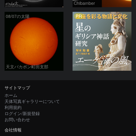
ハム太
Chibamber
PR
08/07の太陽
天文バカボン町田支部
サイトマップ
ホーム
天体写真ギャラリーについて
利用規約
ログイン/新規登録
お問い合わせ
会社情報