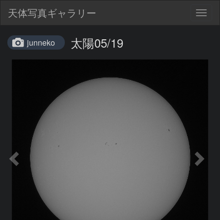
天体写真ギャラリー
Togg
navig
太陽05/19
junneko