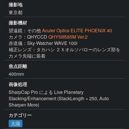
撮影地
東京都
撮影機材
望遠鏡：その他
Acuter Optics ELITE PHOENIX 40
カメラ：QHYCCD
QHY5III585M Ver.2
赤道儀：Sky-Watcher WAVE 100i

補正レンズ：タカハシ ２Ｘオルソバローのレンズ部を
カメラ先端に装着
焦点距離
400mm
画像処理
SharpCap Pro による Live Planetary 
Stacking/Enhancement (StackLength = 250, Auto 
Sharpen More)
カテゴリー
太陽