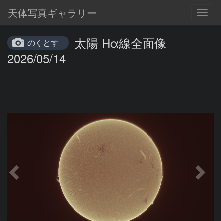
天体写真ギャラリー
Togg
navig
太陽 Hα線全面像
のくとす
2026/05/14