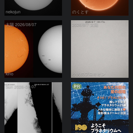
nekojun
のくとす
太陽 2026/08/07
2026/8/7 太陽
kino
小犬のプロキオン
PR
Sun 2026-08-07