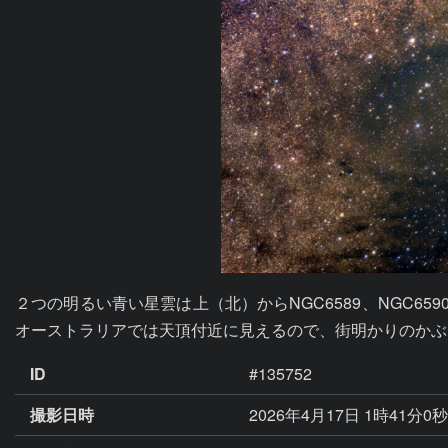
２つの明るい青い星雲は上（北）からNGC6589、NGC6
オーストラリアでは天頂付近に見えるので、街明かりのかぶ
ID
#135752
撮影日時
2026年4月17日 1時41分0