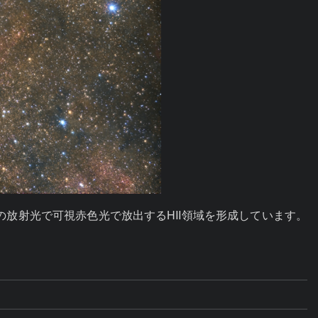
らの放射光で可視赤色光で放出するHII領域を形成しています。