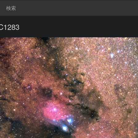
検索
C1283