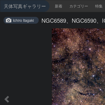
天体写真ギャラリー
新着
カテゴリー
特集
NGC6589、NGC6590、I
Ichiro Itagaki