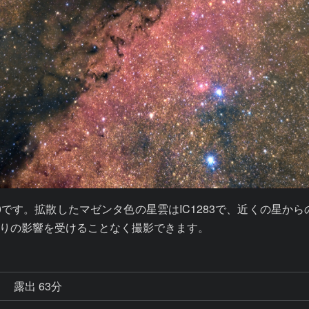
590です。拡散したマゼンタ色の星雲はIC1283で、近くの星か
りの影響を受けることなく撮影できます。
秒
露出 63分