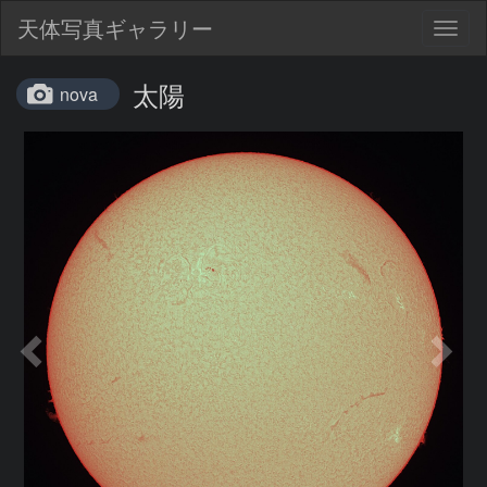
天体写真ギャラリー
Togg
navig
太陽
nova