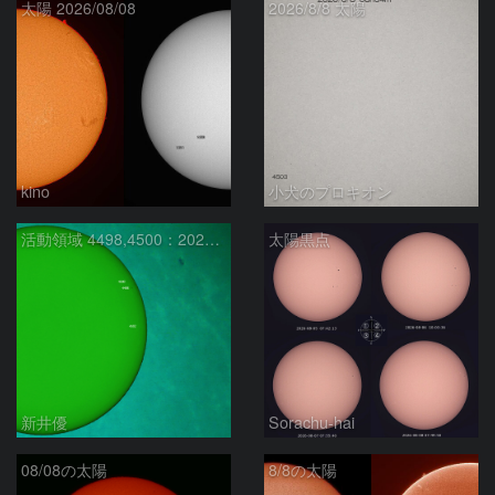
太陽 2026/08/08
2026/8/8 太陽
kino
小犬のプロキオン
活動領域 4498,4500：2026/08/08
太陽黒点
新井優
Sorachu-hai
08/08の太陽
8/8の太陽