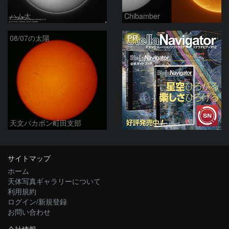
ハム太
Chibamber
PR
08/07の太陽
天文バカボン町田支部
サイトマップ
ホーム
天体写真ギャラリーについて
利用規約
ログイン/新規登録
お問い合わせ
会社情報