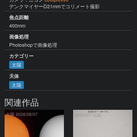
デンクマイヤーD21mmでコリメート撮影
焦点距離
400mm
画像処理
Photoshopで画像処理
カテゴリー
太陽
天体
太陽
関連作品
太陽 2026/08/07
2026/8/7 太陽