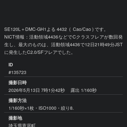
SE120L＋DMC-GH1よる 4432  (  Cao/Cao ) です。

NICT情報：活動領域4436などでCクラスフレアが数回発
生し、最大のものは、活動領域4436で12日21時49分JST
ID
#135723
撮影日時
2026年5月13日 7時1分42秒
露出 1/160秒
撮影方法
1/160秒×1枚・ISO1000・絞り8.
撮影地
埼玉県寄居町