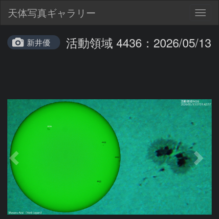
天体写真ギャラリー
Togg
navig
活動領域 4436：2026/05/13
新井優