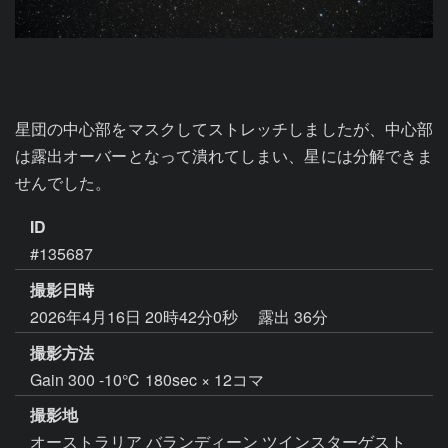
星団の中心部をマスクしてストレッチしましたが、中心部
は露出オーバーとなって潰れてしまい、星には分解できま
せんでした。
ID
#135687
撮影日時
2026年4月16日 20時42分0秒
露出 36分
撮影方法
Gain 300 -10℃ 180sec × 12コマ
撮影地
オーストラリア バランディーン ツインスターゲスト