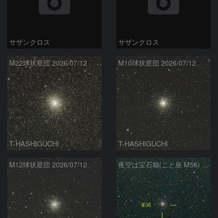
サザンクロス
サザンクロス
M22球状星団 2026/07/12
M10球状星団 2026/07/12
T-HASHIGUCHI
T-HASHIGUCHI
M12球状星団 2026/07/12
夜空は宝石箱(こと座 M56) Seestar50