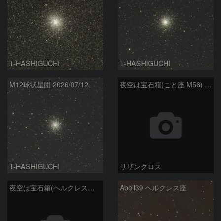
T-HASHIGUCHI
T-HASHIGUCHI
M12球状星団 2026/07/12
夜空は宝石箱(こと座 M56) Seestar50
T-HASHIGUCHI
サザンクロス
夜空は宝石箱(ヘルクレス座 M13) Seestar50
Abell39 ヘルクレス座