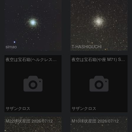
simao
T-HASHIGUCHI
夜空は宝石箱(ヘルクレス座 M92) Seestar50
夜空は宝石箱(や座 M71) Seestar50
サザンクロス
サザンクロス
M22球状星団 2026/07/12
M10球状星団 2026/07/12