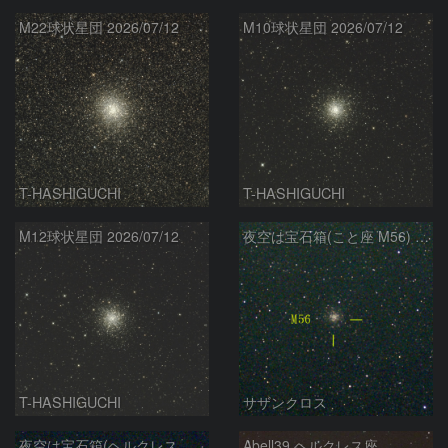
M22球状星団 2026/07/12
M10球状星団 2026/07/12
T-HASHIGUCHI
T-HASHIGUCHI
M12球状星団 2026/07/12
夜空は宝石箱(こと座 M56) Seestar50
T-HASHIGUCHI
サザンクロス
夜空は宝石箱(ヘルクレス座 M13) Seestar50
Abell39 ヘルクレス座