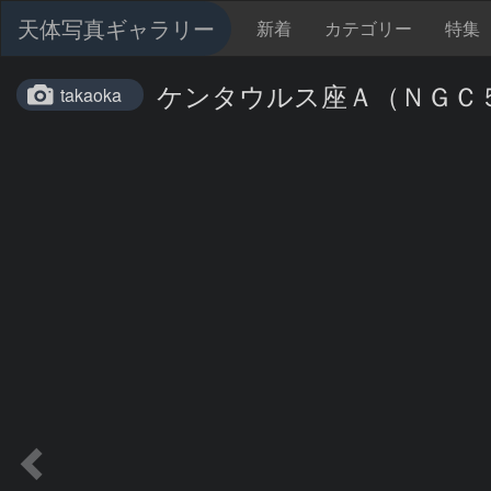
天体写真ギャラリー
新着
カテゴリー
特集
ケンタウルス座Ａ（ＮＧＣ
takaoka