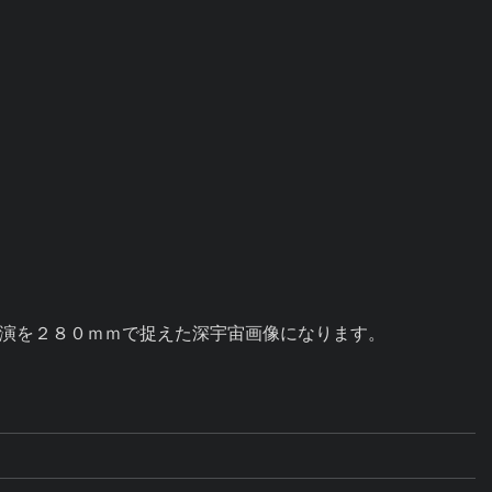
演を２８０ｍｍで捉えた深宇宙画像になります。
