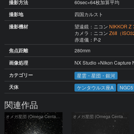
撮影方法
60sec×64枚加算平均
撮影地
四国カルスト
撮影機材
望遠鏡：ニコン
NIKKOR Z 
カメラ：ニコン
Z6Ⅱ（ISO3
赤道儀：P-2
焦点距離
280mm
画像処理
NX Studio +Nikon Capt
カテゴリー
星雲・星団・銀河
天体
ケンタウルス座A
NGC5
関連作品
オメガ星団 (Omega Centauri)
オメガ星団 (Omega Centauri)