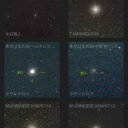
化石職人
T-HASHIGUCHI
夜空は宝石箱(ヘルクレス座 M92) Seestar50
夜空は宝石箱(や座 M71) Seestar50
サザンクロス
サザンクロス
M22球状星団 2026/07/12
M10球状星団 2026/07/12