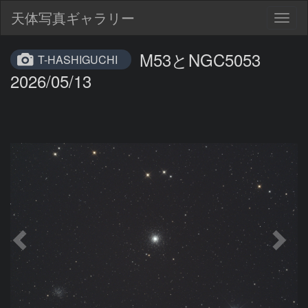
天体写真ギャラリー
Togg
navig
M53とNGC5053
T-HASHIGUCHI
2026/05/13