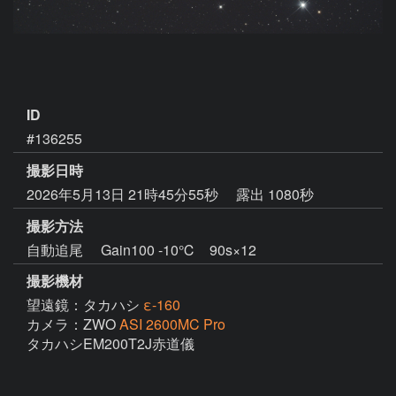
ID
#136255
撮影日時
2026年5月13日 21時45分55秒
露出 1080秒
撮影方法
自動追尾 Gain100 -10℃ 90s×12
撮影機材
望遠鏡：タカハシ
ε-160
カメラ：ZWO
ASI 2600MC Pro
タカハシEM200T2J赤道儀
