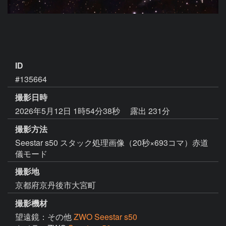
ID
#135664
撮影日時
2026年5月12日 1時54分38秒
露出 231分
撮影方法
Seestar s50 スタック処理画像（20秒×693コマ）赤道
儀モード
撮影地
京都府京丹後市大宮町
撮影機材
望遠鏡：その他
ZWO Seestar s50