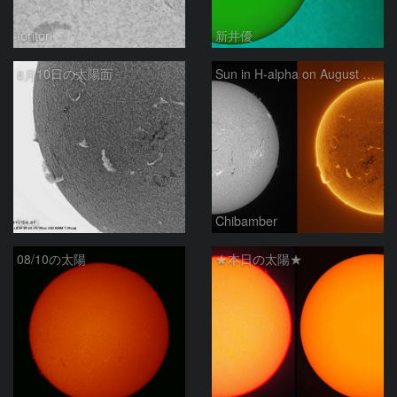
toritori
新井優
8月10日の太陽面
Sun in H-alpha on August 10, 2026
ta-o
Chibamber
08/10の太陽
★本日の太陽★