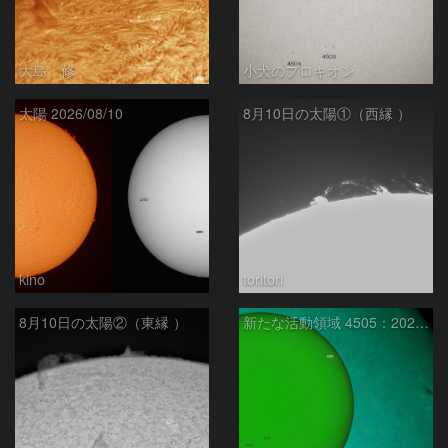
大島 修
小犬のプロキオン
太陽 2026/08/10
8月10日の太陽①（西縁 ）
kino
toritori
8月10日の太陽②（東縁 ）
新たな活動領域 4505：2026/08/10