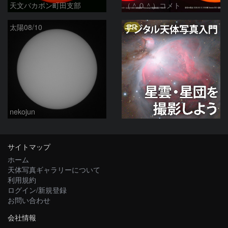
天文バカボン町田支部
（＾０＾）コメト
PR
太陽08/10
nekojun
サイトマップ
ホーム
天体写真ギャラリーについて
利用規約
ログイン/新規登録
お問い合わせ
会社情報