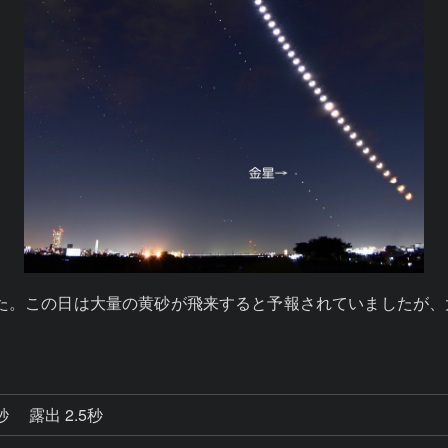
した。この日は大量の黄砂が飛来すると予報されていましたが
4秒
露出 2.5秒