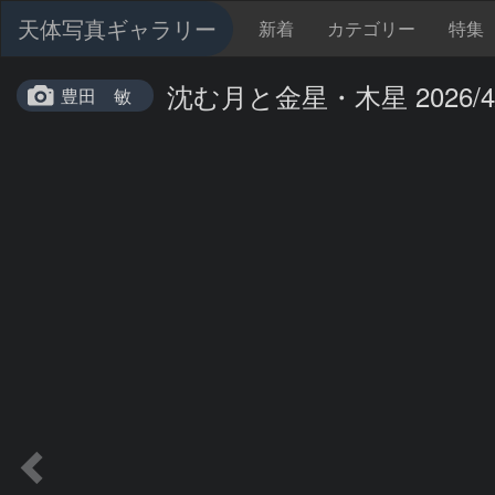
天体写真ギャラリー
新着
カテゴリー
特集
沈む月と金星・木星 2026/4/
豊田 敏