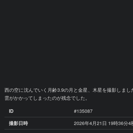
西の空に沈んでいく月齢3.9の月と金星、木星を撮影しま
雲がかかってしまったのが残念でした。
ID
#135087
撮影日時
2026年4月21日 19時36分