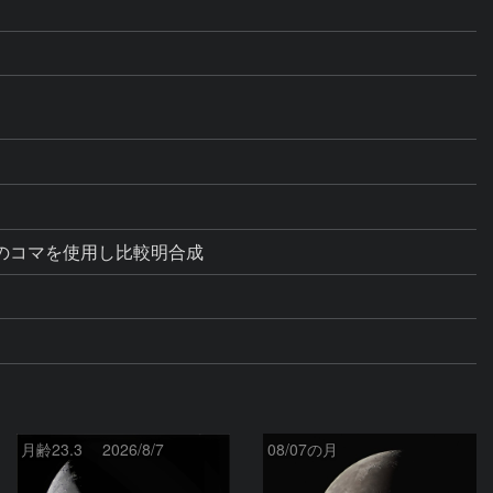
月齢23.3 2026/8/7
08/07の月