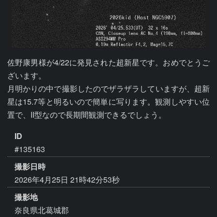
佐野康男様が4/22に発見された超新星です。おめでとうご
ざいます。

月明かりの中で撮影したのでザラザラしていますが、超新
星は15.7等と明るいので簡単に写ります。観測しやすい位
置で、II型なので長期間観測できるでしょう。
ID
#135163
撮影日時
2026年4月25日 21時42分53秒
撮影地
奈良県北葛城郡