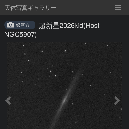
天体写真ギャラリー
Togg
navig
超新星2026kid(Host
銀河☆
NGC5907)