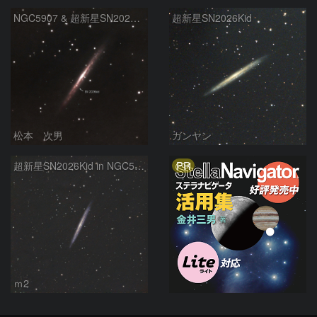
NGC5907 & 超新星SN2026kid
超新星SN2026Kid
松本 次男
ガンヤン
PR
超新星SN2026Kid in NGC5907
ｍ2