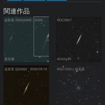
関連作品
超新星 SN2026kid：2026/05/18
NGC5907
新井優
Alricha33
超新星 2026kid 2026/05/18
NGC7292と超新星